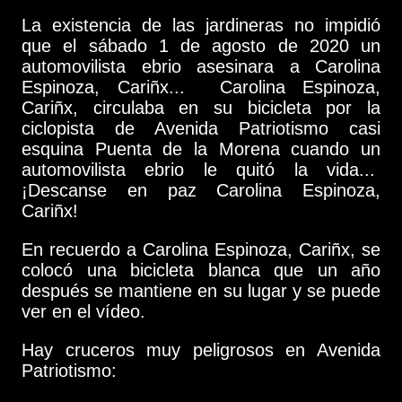
La existencia de las jardineras no impidió
que el sábado 1 de agosto de 2020 un
automovilista ebrio asesinara a Carolina
Espinoza, Cariñx... Carolina Espinoza,
Cariñx, circulaba en su bicicleta por la
ciclopista de Avenida Patriotismo casi
esquina Puenta de la Morena cuando un
automovilista ebrio le quitó la vida...
¡Descanse en paz Carolina Espinoza,
Cariñx!
En recuerdo a Carolina Espinoza, Cariñx, se
colocó una bicicleta blanca que un año
después se mantiene en su lugar y se puede
ver en el vídeo.
Hay cruceros muy peligrosos en Avenida
Patriotismo: