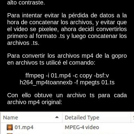
alto contraste.
Para intentar evitar la pérdida de datos a la
hora de concatenar los archivos, y evitar que
el video se pixelee, ahora decidí convertirlos
primero al formato .ts y luego concatenar los
archivos .ts.
Para convertir los archivos mp4 de la gopro
en archivos ts utilicé el comando:
ffmpeg -i 01.mp4 -c copy -bsf:v
h264_mp4toannexb -f mpegts 01.ts
Con ello obtuve un archivo ts para cada
archivo mp4 original: