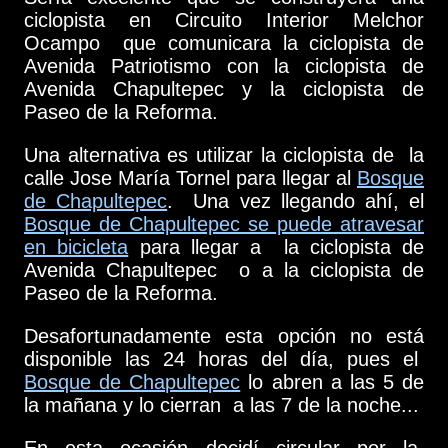
ciclopista en Circuito Interior Melchor
Ocampo que comunicara la ciclopista de
Avenida Patriotismo con la ciclopista de
Avenida Chapultepec y la ciclopista de
Paseo de la Reforma.
Una alternativa es utilizar la ciclopista de la
calle Jose María Tornel para llegar al
Bosque
de Chapultepec
. Una vez llegando ahí, el
Bosque de Chapultepec se puede atravesar
en bicicleta
para llegar a la ciclopista de
Avenida Chapultepec o a la ciclopista de
Paseo de la Reforma.
Desafortunadamente esta opción no está
disponible las 24 horas del día, pues el
Bosque de Chapultepec
lo abren a las 5 de
la mañana y lo cierran a las 7 de la noche...
En esta ocasión decidí circular por la