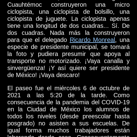
Cuauhtémoc construyeron una micro
ciclopista, una ciclopista de bolsillo, una
ciclopista de juguete. La ciclopista apenas
tiene una longitud de dos cuadras... Sí. De
dos cuadras. Nada más la construyeron
para que el delegado
Ricardo Monreal
, una
especie de presidente municipal, se tomará
la foto y pudiera presumir que apoya al
transporte no motorizado. ¡Vaya canalla y
sinvergüenza! ¡Y así quiere ser presidente
de México! ¡Vaya descaro!
El paseo fue el miércoles 6 de octubre de
2021 a las 5:20 de la tarde. Como
consecuencia de la pandemia del COVID-19
en la Ciudad de México los alumnos de
todos los niveles (desde preescolar hasta
posgrado) no asisten a sus escuelas. De
igual forma muchos trabajadores están