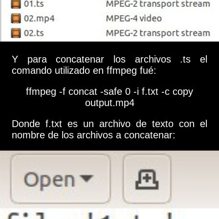
Y para concatenar los archivos .ts el
comando utilizado en ffmpeg fué:
ffmpeg -f concat -safe 0 -i f.txt -c copy
output.mp4
Donde f.txt es un archivo de texto con el
nombre de los archivos a concatenar: