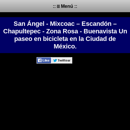
::
Menú ::
San Ángel - Mixcoac – Escandón –
Chapultepec - Zona Rosa - Buenavista Un
paseo en bicicleta en la Ciudad de
México.