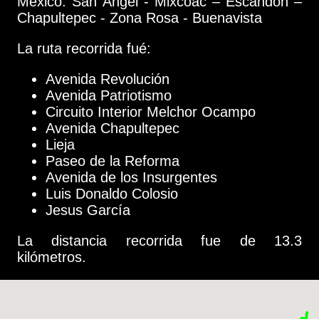
México: San Ángel - Mixcoac – Escandón –
Chapultepec - Zona Rosa - Buenavista
La ruta recorrida fué:
Avenida Revolución
Avenida Patriotismo
Circuito Interior Melchor Ocampo
Avenida Chapultepec
Lieja
Paseo de la Reforma
Avenida de los Insurgentes
Luis Donaldo Colosio
Jesus García
La distancia recorrida fue de 13.3
kilómetros.