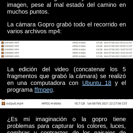
imagen, pese al mal estado del camino en
muchos puntos.
La cámara Gopro grabó todo el recorrido en
varios archivos mp4:
La edición del video (concatenar los 5
fragmentos que grabó la cámara) se realizó
en una computadora con
Ubuntu 18
y el
programa
ffmpeg
.
¿Es mi imaginación o la gopro tiene
problemas para capturar los colores, luces,
sombras y contrastes de los paisajes de