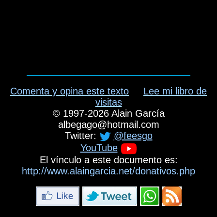
Comenta y opina este texto
Lee mi libro de
visitas
©
1997-2026
Alain García
albegago
@
hotmail.com
Twitter:
@feesgo
YouTube
El vínculo a este documento es:
http://www.alaingarcia.net/donativos.php