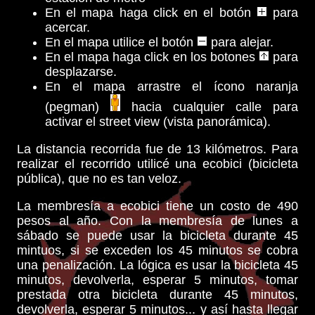
En el mapa haga click en el botón
para
acercar.
En el mapa utilice el botón
para alejar.
En el mapa haga click en los botones
para
desplazarse.
En el mapa arrastre el ícono naranja
(pegman)
hacia cualquier calle para
activar el street view (vista panorámica).
La distancia recorrida fue de 13 kilómetros. Para
realizar el recorrido utilicé una ecobici (bicicleta
pública), que no es tan veloz.
La membresía a ecobici tiene un costo de 490
pesos al año. Con la membresía de lunes a
sábado se puede usar la bicicleta durante 45
mintuos, si se exceden los 45 minutos se cobra
una penalización. La lógica es usar la bicicleta 45
minutos, devolverla, esperar 5 minutos, tomar
prestada otra bicicleta durante 45 minutos,
devolverla, esperar 5 minutos... y así hasta llegar