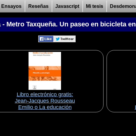
Ensayos
Reseñas
Javascript
Mi tesis
Desdemon
a - Metro Taxqueña. Un paseo en bicicleta en
Libro electrónico gratis:
Jean-Jacques Rousseau
Emilio o La educación