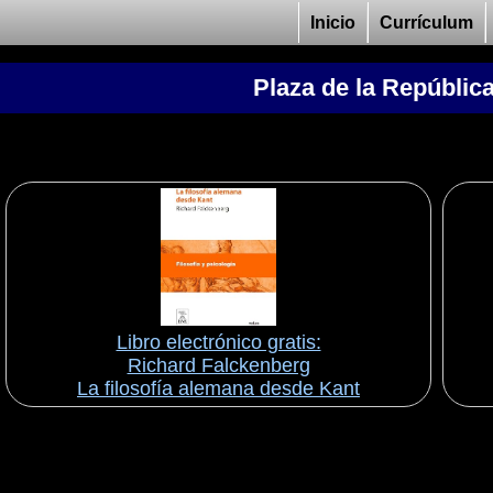
Inicio
Currículum
Plaza de la Repúblic
Libro electrónico gratis:
Richard Falckenberg
La filosofía alemana desde Kant