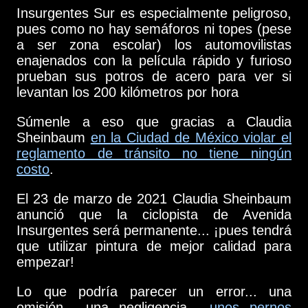
Insurgentes Sur es especialmente peligroso,
pues como no hay semáforos ni topes (pese
a ser zona escolar) los automovilistas
enajenados con la película rápido y furioso
prueban sus potros de acero para ver si
levantan los 200 kilómetros por hora
Súmenle a eso que gracias a Claudia
Sheinbaum
en la Ciudad de México violar el
reglamento de tránsito no tiene ningún
costo
.
El 23 de marzo de 2021 Claudia Sheinbaum
anunció que la ciclopista de Avenida
Insurgentes será permanente... ¡pues tendrá
que utilizar pintura de mejor calidad para
empezar!
Lo que podría parecer un error... una
omisión... una negligencia...
unos pernos