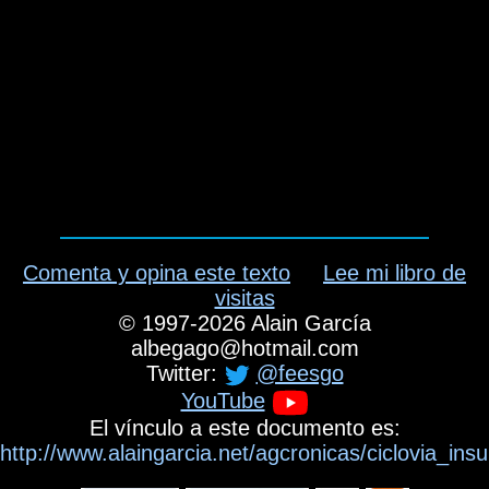
Comenta y opina este texto
Lee mi libro de
visitas
©
1997-2026
Alain García
albegago
@
hotmail.com
Twitter:
@feesgo
YouTube
El vínculo a este documento es:
http://www.alaingarcia.net/agcronicas/ciclovia_i