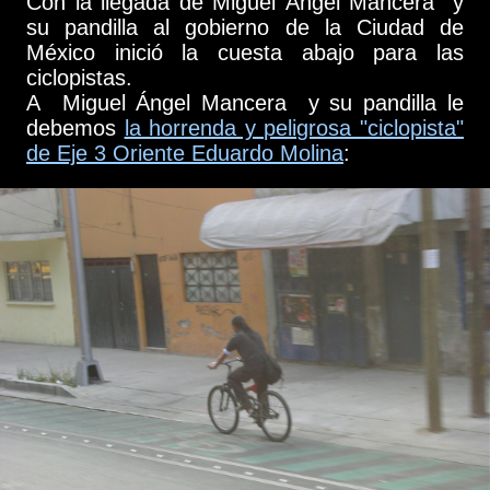
Con la llegada de Miguel Ángel Mancera y
su pandilla al gobierno de la Ciudad de
México inició la cuesta abajo para las
ciclopistas.
A Miguel Ángel Mancera y su pandilla le
debemos
la horrenda y peligrosa "ciclopista"
de Eje 3 Oriente Eduardo Molina
: