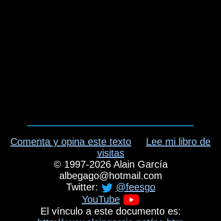
Comenta y opina este texto
Lee mi libro de
visitas
©
1997-2026
Alain García
albegago
@
hotmail.com
Twitter:
@feesgo
YouTube
El vínculo a este documento es: