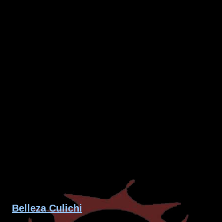
Belleza Culichi