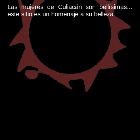
Las mujeres de Culiacán son bellísimas...
este sitio es un homenaje a su belleza.