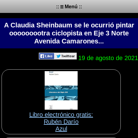
::
Menú ::
A Claudia Sheinbaum se le ocurrió pintar
ooooooootra ciclopista en Eje 3 Norte
Avenida Camarones...
19 de agosto de 2021
Libro electrónico gratis:
Rubén Darío
Azul