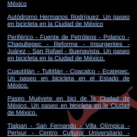
México
Autódromo Hermanos Rodríguez. Un paseo
en bicicleta en la Ciudad de México
Periférico - Fuente de Petróleos - Polanco -
Chapultepec - Reforma - Insurgentes -
Juárez - San Rafael - Buenavista. Un paseo
en bicicleta en la Ciudad de México.
Cuautitlán - Tultitlán - Coacalco - Ecatepec.
Un paseo en bicicleta en el Estado de
México.
Paseo Muévete en bici de la Ciudad de
México. Un paseo en bicicleta en la Ciudad
de México.
Tlalpan - San Fernando - Villa Olímpica -
Perisur - Centro Cultural Universitario -