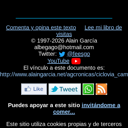
Comenta y opina este texto
Lee mi libro de
visitas
©
1997-2026
Alain García
albegago
@
hotmail.com
Twitter:
@feesgo
YouTube
El vínculo a este documento es:
http://www.alaingarcia.net/agcronicas/ciclovia_
Puedes apoyar a este sitio
invitándome a
comer...
Este sitio utiliza cookies propias y de terceros