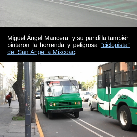
Miguel Ángel Mancera y su pandilla también
pintaron la horrenda y peligrosa
"ciclopista"
de San Ángel a Mixcoac
: