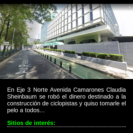
En Eje 3 Norte Avenida Camarones Claudia
Sheinbaum se robó el dinero destinado a la
construcción de ciclopistas y quiso tomarle el
pelo a todos...
Sitios de interés: