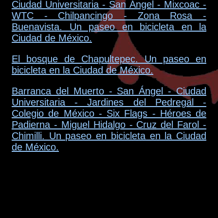
Ciudad Universitaria - San Ángel - Mixcoac -
WTC - Chilpancingo - Zona Rosa -
Buenavista. Un paseo en bicicleta en la
Ciudad de México.
El bosque de Chapultepec. Un paseo en
bicicleta en la Ciudad de México.
Barranca del Muerto - San Ángel - Ciudad
Universitaria - Jardines del Pedregal -
Colegio de México - Six Flags - Héroes de
Padierna - Miguel Hidalgo - Cruz del Farol -
Chimilli. Un paseo en bicicleta en la Ciudad
de México.