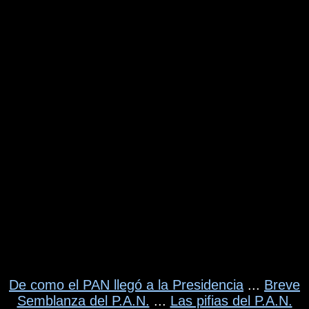
De como el PAN llegó a la Presidencia
...
Breve
Semblanza del P.A.N.
...
Las pifias del P.A.N.