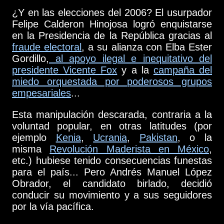
¿Y en las elecciones del 2006? El usurpador
Felipe Calderon Hinojosa logró enquistarse
en la Presidencia de la República gracias al
fraude electoral
, a su alianza con Elba Ester
Gordillo,
al apoyo ilegal e inequitativo del
presidente Vicente Fox
y a la
campaña del
miedo orquestada por poderosos grupos
empesariales
...
Esta manipulación descarada, contraria a la
voluntad popular, en otras latitudes (por
ejemplo
Kenia
,
Ucrania
,
Pakistan
, o la
misma
Revolución Maderista en México
,
etc.) hubiese tenido consecuencias funestas
para el país... Pero Andrés Manuel López
Obrador, el candidato birlado, decidió
conducir su movimiento y a sus seguidores
por la vía pacífica.