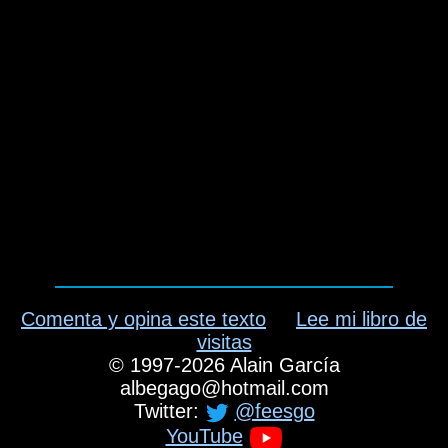
Comenta y opina este texto
Lee mi libro de
visitas
©
1997-2026
Alain García
albegago
@
hotmail.com
Twitter:
@feesgo
YouTube