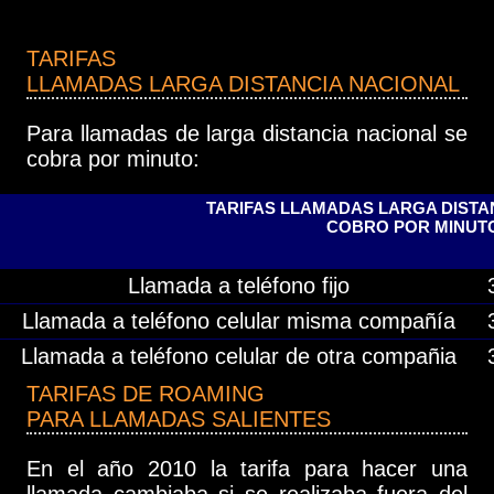
TARIFAS
LLAMADAS LARGA DISTANCIA NACIONAL
Para llamadas de larga distancia nacional se
cobra por minuto:
TARIFAS LLAMADAS LARGA DISTA
COBRO POR MINUT
Llamada a teléfono fijo
Llamada a teléfono celular misma compañía
Llamada a teléfono celular de otra compañia
TARIFAS DE ROAMING
PARA LLAMADAS SALIENTES
En el año 2010 la tarifa para hacer una
llamada cambiaba si se realizaba fuera del