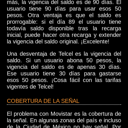
más, la vigencia del saldo es de 90 días. El
usuario tiene 90 días para usar esos 50
pesos. Otra ventaja es que el saldo es
prorrogable: si el día 89 el usuario tiene
todavía saldo disponible tras la recarga
inicial, puede hacer otra recarga y extender
la vigencia del saldo original. ¡Excelente!
Una desventaja de Telcel es la vigencia del
saldo. Si un usuario abona 50 pesos, la
vigencia del saldo es de apenas 30 días.
Ese usuario tiene 30 días para gastarse
esos 50 pesos. ¡Cosa fácil con las tarifas
vigentes de Telcel!
COBERTURA DE LA SEÑAL
El problema con Movistar es la cobertura de
la señal. En algunas zonas del país e incluso
de la Ciudad de México no hay señal. Por