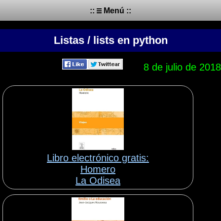
::
Menú ::
Listas / lists en python
8 de julio de 2018
Libro electrónico gratis:
Homero
La Odisea