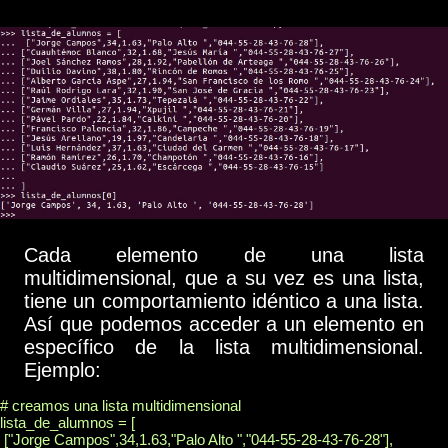
Cada elemento de una lista
multidimensional, que a su vez es una lista,
tiene un comportamiento idéntico a una lista.
Así que podemos acceder a un elemento en
específico de la lista multidimensional.
Ejemplo:
# creamos una lista multidimensional

lista_de_alumnos = [

 ["Jorge Campos",34,1.63,"Palo Alto ","044-55-28-43-76-28"],
