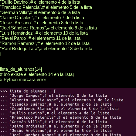
"Duilio Davino",# el elemento 4 de la lista

"Francisco Palencia",# el elemento 5 de la lista

"Germán Villa",# el elemento 6 de la lista

"Jaime Ordiales",# el elemento 7 de la lista

"Jesús Arellano",# el elemento 8 de la lista

"Joel Sánchez Ramos",# el elemento 9 de la lista

"Luis Hernández",# el elemento 10 de la lista

"Pável Pardo",# el elemento 11 de la lista

"Ramón Ramírez",# el elemento 12 de la lista

"Raúl Rodrigo Lara",# el elemento 13 de la lista

]

lista_de_alumnos[14]

# !no existe el elemento 14 en la lista¡
