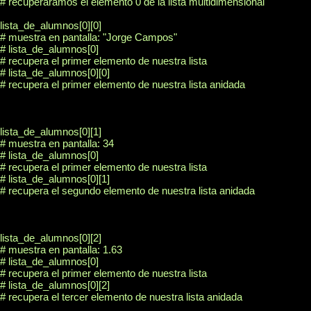
# recuperaramos el elemento 0 de la lista multidimensional

lista_de_alumnos[0][0]

# muestra en pantalla: "Jorge Campos"

# lista_de_alumnos[0] 

# recupera el primer elemento de nuestra lista

# lista_de_alumnos[0][0]

# recupera el primer elemento de nuestra lista anidada 

lista_de_alumnos[0][1]

# muestra en pantalla: 34

# lista_de_alumnos[0] 

# recupera el primer elemento de nuestra lista

# lista_de_alumnos[0][1]

# recupera el segundo elemento de nuestra lista anidada 

lista_de_alumnos[0][2]

# muestra en pantalla: 1.63

# lista_de_alumnos[0] 

# recupera el primer elemento de nuestra lista

# lista_de_alumnos[0][2]

# recupera el tercer elemento de nuestra lista anidada 
