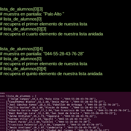
lista_de_alumnos[0][3]

# muestra en pantalla: "Palo Alto "

# lista_de_alumnos[0] 

# recupera el primer elemento de nuestra lista

# lista_de_alumnos[0][3]

# recupera el cuarto elemento de nuestra lista anidada 

lista_de_alumnos[0][4]

# muestra en pantalla: "044-55-28-43-76-28"

# lista_de_alumnos[0] 

# recupera el primer elemento de nuestra lista

# lista_de_alumnos[0][4]

# recupera el quinto elemento de nuestra lista anidada 
