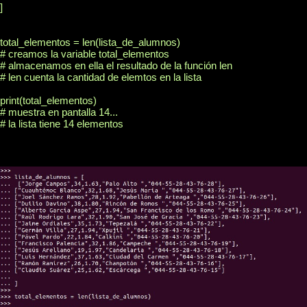
]

total_elementos = len(lista_de_alumnos)

# creamos la variable total_elementos

# almacenamos en ella el resultado de la función len

# len cuenta la cantidad de elemtos en la lista

print(total_elementos)

# muestra en pantalla 14...

# la lista tiene 14 elementos
