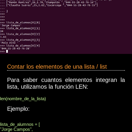
Contar los elementos de una lista / list
Para saber cuantos elementos integran la
lista, utilizamos la función LEN:
len(nombre_de_la_lista)
Ejemplo:
lista_de_alumnos = [

"Jorge Campos",
