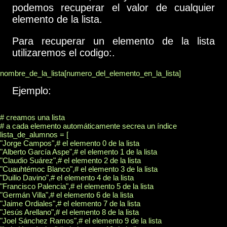
podemos recuperar el valor de cualquier
elemento de la lista.
Para recuperar un elemento de la lista
utilizaremos el codigo:.
Ejemplo:
# creamos una lista

# a cada elemento automáticamente secrea un índice

lista_de_alumnos = [

"Jorge Campos",# el elemento 0 de la lista

"Alberto García Aspe",# el elemento 1 de la lista

"Claudio Suárez",# el elemento 2 de la lista

"Cuauhtémoc Blanco",# el elemento 3 de la lista

"Duilio Davino",# el elemento 4 de la lista

"Francisco Palencia",# el elemento 5 de la lista

"Germán Villa",# el elemento 6 de la lista

"Jaime Ordiales",# el elemento 7 de la lista

"Jesús Arellano",# el elemento 8 de la lista

"Joel Sánchez Ramos",# el elemento 9 de la lista
