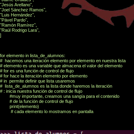
"Jesús Arellano",

"Joel Sánchez Ramos",

"Luis Hernández",

"Pável Pardo",

"Ramón Ramírez",

"Raúl Rodrigo Lara",

]

for elemento in lista_de_alumnos:

#  hacemos una iteración elemento por elemento en nuestra lista

# elemento es una variable que almacena el valor del elemento

# for es una función de control de flujo

# for hace la iteración elemento por elemento

# in  permite definir que lista usaremos

#  lista_de_alumnos es la lista donde haremos la iteración

# : inicia nuestra función de control de flujo

	#muy importante, creamos una sangía para el contenido

	# de la función de control de flujo

	print(elemento)

	 # cada elemento lo mostramos en pantalla
