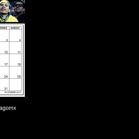
/fagomx