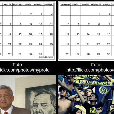
Foto:
Foto:
flickr.com/photos/myprofe
http://flickr.com/photos