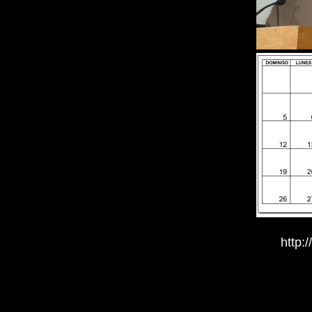
http: