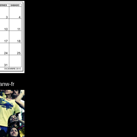
/anw-fr