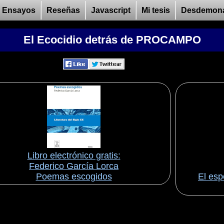
Ensayos
Reseñas
Javascript
Mi tesis
Desdemon
El Ecocidio detrás de PROCAMPO
Libro electrónico gratis:
Federico García Lorca
Poemas escogidos
El esp