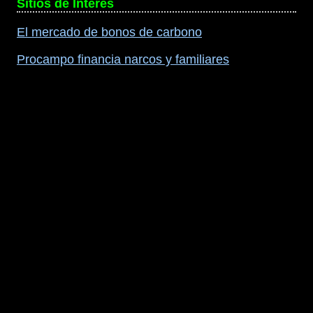
Sitios de Interés
El mercado de bonos de carbono
Procampo financia narcos y familiares