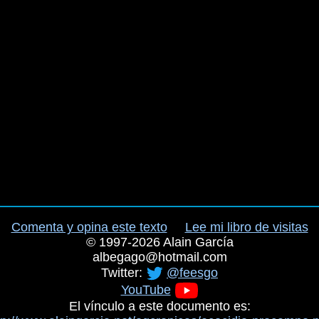
Comenta y opina este texto
Lee mi libro de visitas
©
1997-2026
Alain García
albegago
@
hotmail.com
Twitter:
@feesgo
YouTube
El vínculo a este documento es: