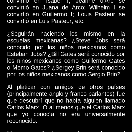
convirtió en Isabel I; Jeanne d'Arc se
convirtió en Juana de Arco; Wilhelm I se
convirtió en Guillermo I; Louis Pasteur se
convirtió en Luis Pasteur; etc.
¿Seguirán haciendo los mismo en la
escuelas mexicanas? ¿Steve Jobs será
conocido por los niños mexicanos como
Esteban Jobs? ¿Bill Gates será conocido por
los niños mexicanos como Guillermo Gates
o Memo Gates? ¿Sergey Brin será conocido
por los niños mexicanos como Sergio Brin?
Al platicar con amigos de otros países
(principalmente anglo y franco parlantes) fue
que descubrí que no había alguien llamado
Carlos Marx. O al menos que el Carlos Marx
que yo conocía no era universalmente
reconocido.