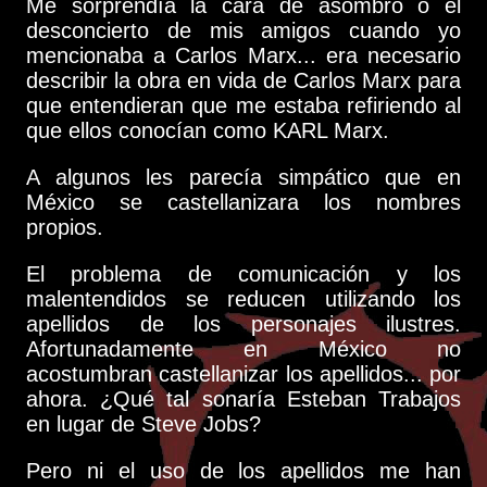
Me sorprendía la cara de asombro o el
desconcierto de mis amigos cuando yo
mencionaba a Carlos Marx... era necesario
describir la obra en vida de Carlos Marx para
que entendieran que me estaba refiriendo al
que ellos conocían como KARL Marx.
A algunos les parecía simpático que en
México se castellanizara los nombres
propios.
El problema de comunicación y los
malentendidos se reducen utilizando los
apellidos de los personajes ilustres.
Afortunadamente en México no
acostumbran castellanizar los apellidos... por
ahora. ¿Qué tal sonaría Esteban Trabajos
en lugar de Steve Jobs?
Pero ni el uso de los apellidos me han