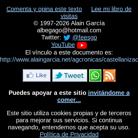
Comenta y opina este texto
Lee mi libro de
visitas
©
1997-2026
Alain García
albegago
@
hotmail.com
Twitter:
@feesgo
YouTube
El vínculo a este documento es:
http://www.alaingarcia.net/agcronicas/castellaniz
Puedes apoyar a este sitio
invitándome a
comer...
Este sitio utiliza cookies propias y de terceros
para mejorar sus servicios. Si continua
navegando, entendemos que acepta su uso.
Política de Privacidad