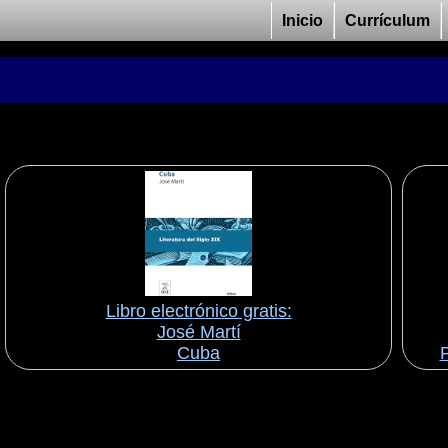
Inicio
Currículum
Libro electrónico gratis:
José Martí
Cuba
P