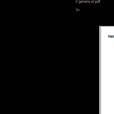
// genera el pdf
