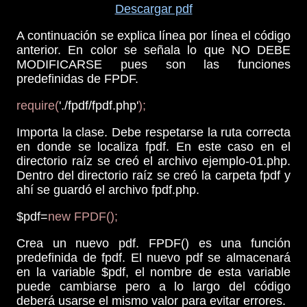
Descargar pdf
A continuación se explica línea por línea el código
anterior. En color se señala lo que NO DEBE
MODIFICARSE pues son las funciones
predefinidas de FPDF.
require(
'./fpdf/fpdf.php'
);
Importa la clase. Debe respetarse la ruta correcta
en donde se localiza fpdf. En este caso en el
directorio raíz se creó el archivo ejemplo-01.php.
Dentro del directorio raíz se creó la carpeta fpdf y
ahí se guardó el archivo fpdf.php.
$pdf=
new FPDF();
Crea un nuevo pdf. FPDF() es una función
predefinida de fpdf. El nuevo pdf se almacenará
en la variable $pdf, el nombre de esta variable
puede cambiarse pero a lo largo del código
deberá usarse el mismo valor para evitar errores.