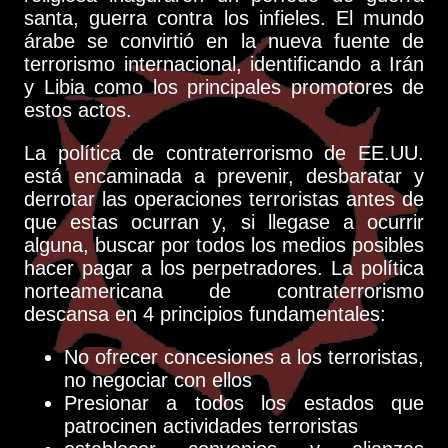
santa, guerra contra los infieles. El mundo
árabe se convirtió en la nueva fuente de
terrorismo internacional, identificando a Irán
y Libia como los principales promotores de
estos actos.
La política de contraterrorismo de EE.UU.
está encaminada a prevenir, desbaratar y
derrotar las operaciones terroristas antes de
que estas ocurran y, si llegase a ocurrir
alguna, buscar por todos los medios posibles
hacer pagar a los perpetradores. La política
norteamericana de contraterrorismo
descansa en 4 principios fundamentales:
No ofrecer concesiones a los terroristas,
no negociar con ellos
Presionar a todos los estados que
patrocinen actividades terroristas