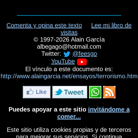
Comenta y opina este texto
Lee mi libro de
visitas
©
1997-2026
Alain García
albegago
@
hotmail.com
Twitter:
@feesgo
YouTube
El vínculo a este documento es:
http://www.alaingarcia.net/ensayos/terrorismo.htm
Puedes apoyar a este sitio
invitándome a
comer...
Este sitio utiliza cookies propias y de terceros
para mejorar sus servicios. Si continua