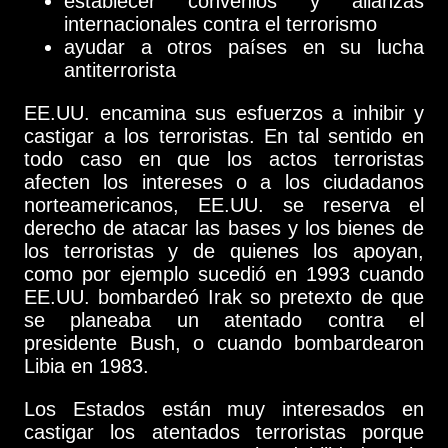
establecer convenios y alianzas
internacionales contra el terrorismo
ayudar a otros países en su lucha
antiterrorista
EE.UU. encamina sus esfuerzos a inhibir y
castigar a los terroristas. En tal sentido en
todo caso en que los actos terroristas
afecten los intereses o a los ciudadanos
norteamericanos, EE.UU. se reserva el
derecho de atacar las bases y los bienes de
los terroristas y de quienes los apoyan,
como por ejemplo sucedió en 1993 cuando
EE.UU. bombardeó Irak so pretexto de que
se planeaba un atentado contra el
presidente Bush, o cuando bombardearon
Libia en 1983.
Los Estados están muy interesados en
castigar los atentados terroristas porque