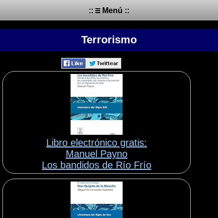
::
Menú ::
Terrorismo
Libro electrónico gratis:
Manuel Payno
Los bandidos de Río Frío