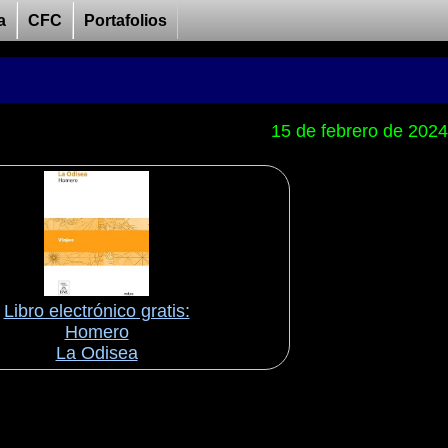
a
CFC
Portafolios
15 de febrero de 2024
Libro electrónico gratis:
Homero
La Odisea