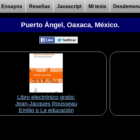
Ensayos
Reseñas
Javascript
Mi tesis
Desdemon
Puerto Ángel, Oaxaca, México.
Libro electrónico gratis:
Jean-Jacques Rousseau
Emilio o La educación