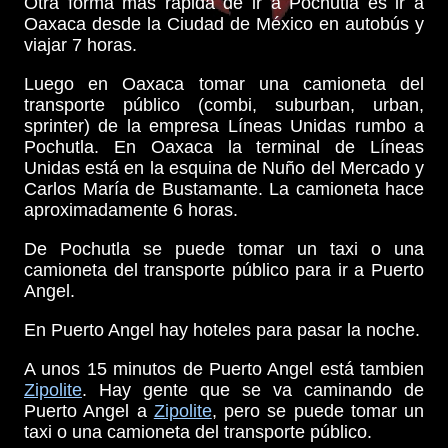
Otra forma más rápida de ir a Pochutla es ir a
Oaxaca desde la Ciudad de México en autobús y
viajar 7 horas.
Luego en Oaxaca tomar una camioneta del
transporte público (combi, suburban, urban,
sprinter) de la empresa Líneas Unidas rumbo a
Pochutla. En Oaxaca la terminal de Líneas
Unidas está en la esquina de Nuño del Mercado y
Carlos María de Bustamante. La camioneta hace
aproximadamente 6 horas.
De Pochutla se puede tomar un taxi o una
camioneta del transporte público para ir a Puerto
Angel.
En Puerto Angel hay hoteles para pasar la noche.
A unos 15 minutos de Puerto Angel está tambien
Zipolite
. Hay gente que se va caminando de
Puerto Angel a
Zipolite
, pero se puede tomar un
taxi o una camioneta del transporte público.