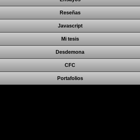
Reseñas
Javascript
Mi tesis
Desdemona
CFC
Portafolios