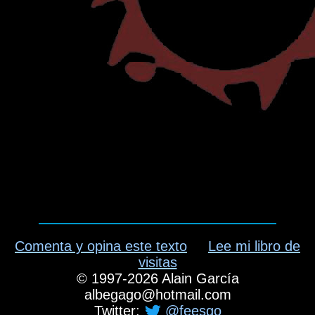
Comenta y opina este texto
Lee mi libro de
visitas
©
1997-2026
Alain García
albegago
@
hotmail.com
Twitter:
@feesgo