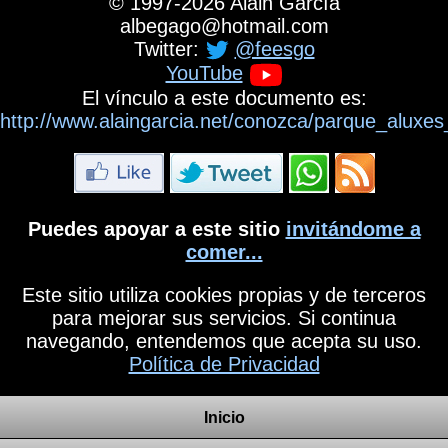
©
1997-2026
Alain García
albegago
@
hotmail.com
Twitter:
@feesgo
YouTube
El vínculo a este documento es:
http://www.alaingarcia.net/conozca/parque_aluxe
Puedes apoyar a este sitio
invitándome a
comer...
Este sitio utiliza cookies propias y de terceros
para mejorar sus servicios. Si continua
navegando, entendemos que acepta su uso.
Política de Privacidad
Inicio