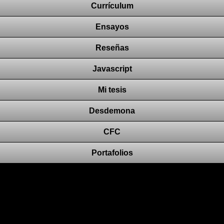
Currículum
Ensayos
Reseñas
Javascript
Mi tesis
Desdemona
CFC
Portafolios