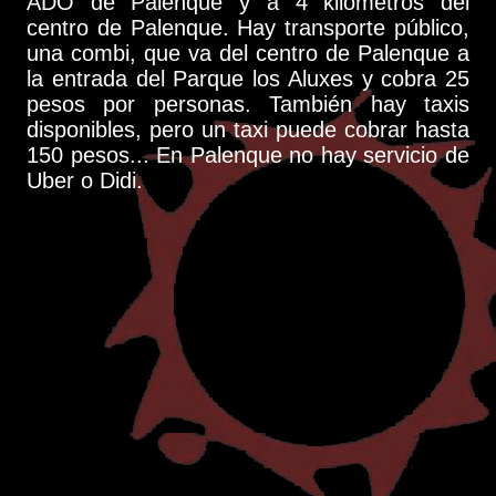
ADO de Palenque y a 4 kilómetros del
centro de Palenque. Hay transporte público,
una combi, que va del centro de Palenque a
la entrada del Parque los Aluxes y cobra 25
pesos por personas. También hay taxis
disponibles, pero un taxi puede cobrar hasta
150 pesos... En Palenque no hay servicio de
Uber o Didi.