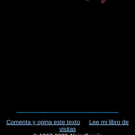
Comenta y opina este texto
Lee mi libro de
visitas