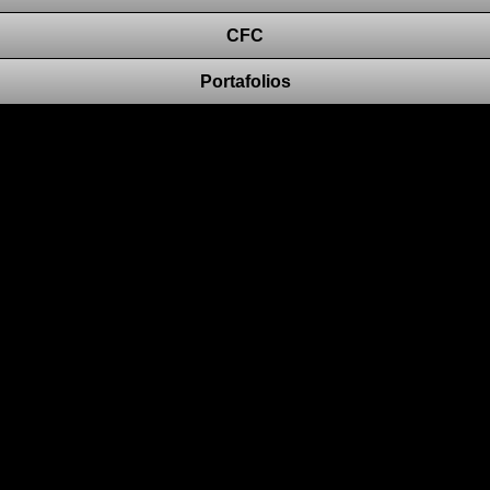
CFC
Portafolios