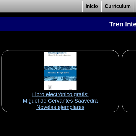
Inicio
Currículum
Tren Int
Libro electrónico gratis:
Miguel de Cervantes Saavedra
Novelas ejemplares