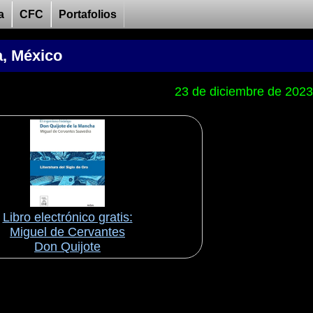
a
CFC
Portafolios
a, México
23 de diciembre de 2023
Libro electrónico gratis:
Miguel de Cervantes
Don Quijote