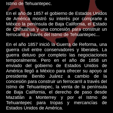
Istmo de Tehuantepec.
En el año de 1857 el gobierno de Estados Unidos
de América mostró su interés por comprarle a
México la península de Baja California, el Estado
de Chihuahua y una concesión para construir un
ferrocarril a través del Istmo de Tehuantepec...
En el año 1857 inició la Guerra de Reforma, una
guerra civil entre conservadores y liberales. La
guerra detuvo por completo las negociaciones
temporalmente. Pero en el año de 1858 un
enviado del gobierno de Estados Unidos de
América llegó a México para ofrecer su apoyo al
presidente Benito Juárez a cambio de la
concesión para construir un ferrocarril a través del
Istmo de Tehuantepec, la venta de la península
de Baja California, el derecho de paso desde
Mazatlán a Monterrey y por el Istmo de
Tehuantepec para tropas y mercancías de
Estados Unidos de América.