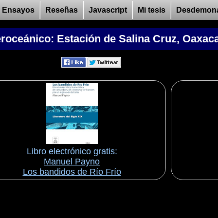
Ensayos
Reseñas
Javascript
Mi tesis
Desdemon
eroceánico: Estación de Salina Cruz, Oaxac
Libro electrónico gratis:
Manuel Payno
Los bandidos de Río Frío