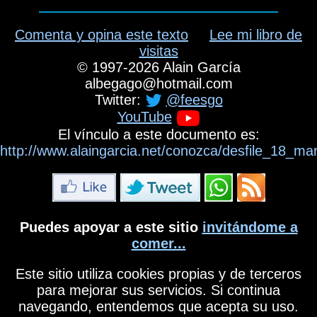
Comenta y opina este texto
Lee mi libro de
visitas
©
1997-2026
Alain García
albegago
@
hotmail.com
Twitter:
@feesgo
YouTube
El vínculo a este documento es:
http://www.alaingarcia.net/conozca/desfile_18_m
Puedes apoyar a este sitio
invitándome a
comer...
Este sitio utiliza cookies propias y de terceros
para mejorar sus servicios. Si continua
navegando, entendemos que acepta su uso.