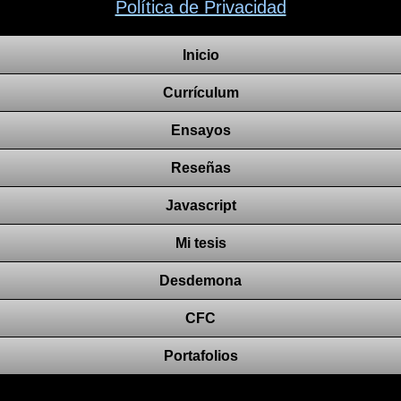
Política de Privacidad
Inicio
Currículum
Ensayos
Reseñas
Javascript
Mi tesis
Desdemona
CFC
Portafolios