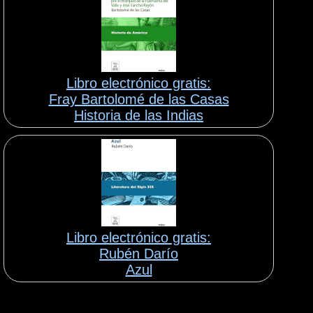
Libro electrónico gratis:
Fray Bartolomé de las Casas
Historia de las Indias
Libro electrónico gratis:
Rubén Darío
Azul