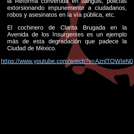
la Reforma convertida en tianguis, policías
extorsionando impunemente a ciudadanos,
robos y asesinatos en la vía pública, etc.
El cochinero de Clarita Brugada en la
Avenida de los Insurgentes es un ejemplo
más de esta degradación que padece la
Ciudad de México.
https://www.youtube.com/watch?v=AznlTOWIeN0