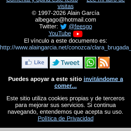
visitas
©
1997-2026
Alain García
albegago
@
hotmail.com
Twitter:
@feesgo
YouTube
El vínculo a este documento es:
http://www.alaingarcia.net/conozca/clara_brugad
Puedes apoyar a este sitio
invitándome a
comer...
Este sitio utiliza cookies propias y de terceros
para mejorar sus servicios. Si continua
navegando, entendemos que acepta su uso.
Política de Privacidad