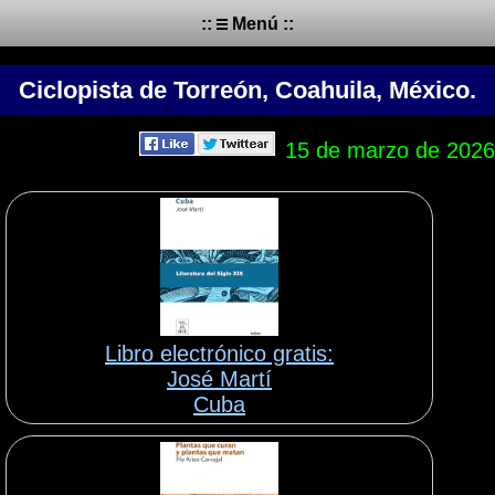
::
Menú ::
Ciclopista de Torreón, Coahuila, México.
15 de marzo de 2026
Libro electrónico gratis:
José Martí
Cuba