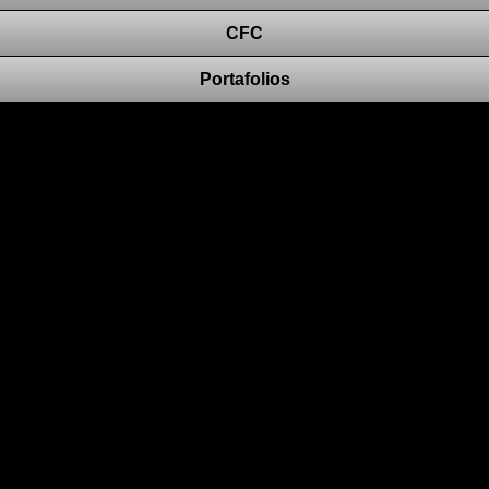
CFC
Portafolios