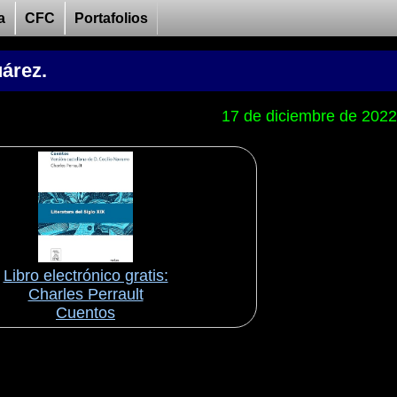
a
CFC
Portafolios
uárez.
17 de diciembre de 2022
Libro electrónico gratis:
Charles Perrault
Cuentos