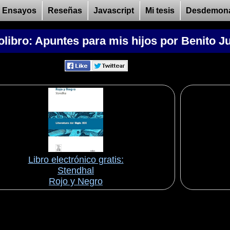
Ensayos
Reseñas
Javascript
Mi tesis
Desdemon
libro: Apuntes para mis hijos por Benito J
Libro electrónico gratis:
Stendhal
Rojo y Negro