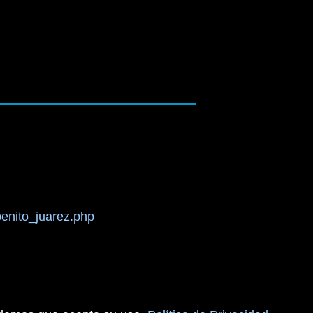
benito_juarez.php