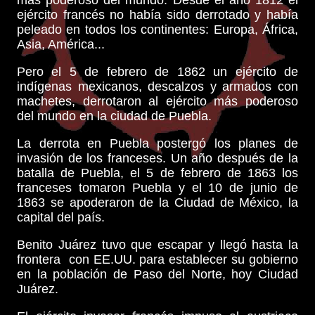
ejército francés no había sido derrotado y había
peleado en todos los continentes: Europa, África,
Asia, América...
Pero el 5 de febrero de 1862 un ejército de
indígenas mexicanos, descalzos y armados con
machetes, derrotaron al ejército más poderoso
del mundo en la ciudad de Puebla.
La derrota en Puebla postergó los planes de
invasión de los franceses. Un año después de la
batalla de Puebla, el 5 de febrero de 1863 los
franceses tomaron Puebla y el 10 de junio de
1863 se apoderaron de la Ciudad de México, la
capital del país.
Benito Juárez tuvo que escapar y llegó hasta la
frontera con EE.UU. para establecer su gobierno
en la población de Paso del Norte, hoy Ciudad
Juárez.