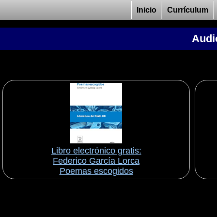
Inicio
Currículum
Audio
Libro electrónico gratis:
Federico García Lorca
Poemas escogidos