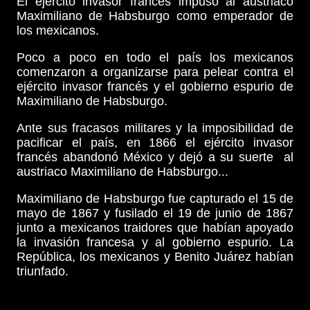
El ejército invasor francés impuso al austriaco
Maximiliano de Habsburgo como emperador de
los mexicanos.
Poco a poco en todo el país los mexicanos
comenzaron a organizarse para pelear contra el
ejército invasor francés y el gobierno espurio de
Maximiliano de Habsburgo.
Ante sus fracasos militares y la imposibilidad de
pacificar el país, en 1866 el ejército invasor
francés abandonó México y dejó a su suerte al
austriaco Maximiliano de Habsburgo...
Maximiliano de Habsburgo fue capturado el 15 de
mayo de 1867 y fusilado el 19 de junio de 1867
junto a mexicanos traidores que habían apoyado
la invasión francesa y al gobierno espurio. La
República, los mexicanos y Benito Juárez habían
triunfado.