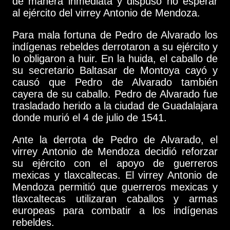
de manera inmediata y dispuso no esperar
al ejército del virrey Antonio de Mendoza.
Para mala fortuna de Pedro de Alvarado los
indígenas rebeldes derrotaron a su ejército y
lo obligaron a huir. En la huida, el caballo de
su secretario Baltasar de Montoya cayó y
causó que Pedro de Alvarado también
cayera de su caballo. Pedro de Alvarado fue
trasladado herido a la ciudad de Guadalajara
donde murió el 4 de julio de 1541.
Ante la derrota de Pedro de Alvarado, el
virrey Antonio de Mendoza decidió reforzar
su ejército con el apoyo de guerreros
mexicas y tlaxcaltecas. El virrey Antonio de
Mendoza permitió que guerreros mexicas y
tlaxcaltecas utilizaran caballos y armas
europeas para combatir a los indígenas
rebeldes.