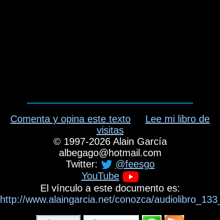
Comenta y opina este texto
Lee mi libro de
visitas
©
1997-2026
Alain García
albegago
@
hotmail.com
Twitter:
@feesgo
YouTube
El vínculo a este documento es:
http://www.alaingarcia.net/conozca/audiolibro_1