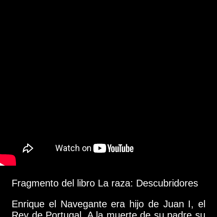
Fragmento del libro La raza: Descubridores
Enrique el Navegante era hijo de Juan I, el
Rey de Portugal. A la muerte de su padre su