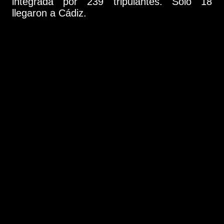
integrada por 239 tripulantes. Sólo 18
llegaron a Cádiz.