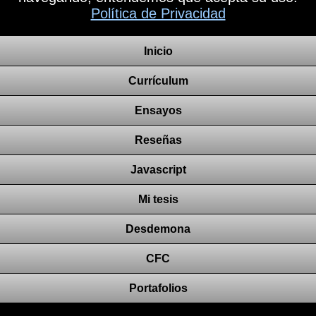
Política de Privacidad
Inicio
Currículum
Ensayos
Reseñas
Javascript
Mi tesis
Desdemona
CFC
Portafolios